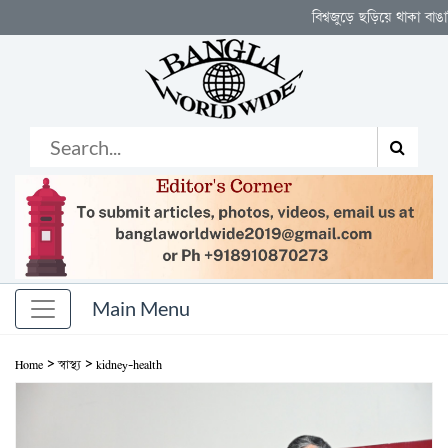
বিশ্বজুড়ে ছড়িয়ে থাকা বাঙালির নিজস্ব 
>
>
Home
স্বাস্থ্য
kidney-health