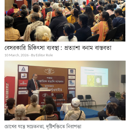
বেসরকারি চিকিৎসা ব্যবস্থা: প্রত্যাশা বনাম বাস্তবতা
10 March, 2026 - By Editor Role
চোখের যত্নে সচেতনতা, দৃষ্টিশক্তিতে নিরাপত্তা