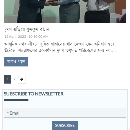
দূষণ এড়িয়ে ফুসফুস বাঁচান
12 April, 2025 - 10:30:00 AM
আধুনিক নগর জীবনে দূষিত বাতাসের শ্বাস নেওয়া যেন অনিবার্য হয়ে
উঠেছে। শহরাঞ্চলের ক্রমবর্ধমান দূষণ শুধুমাত্র পরিবেশের জন্য নয়,
মানবদেহের জন্যও এক গুরুতর হুমকি।
আরও পড়ুন
1
2
SUBSCRIBE TO NEWSLETTER
SUBSCRIBE