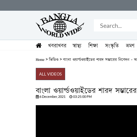
খবরাখবর
স্বাস্থ্য
শিক্ষা
সংস্কৃতি
ভ্রমণ
>
>
Home
ভিডিও
বাংলা ওয়ার্ল্ডওয়াইডের শারদ সম্ভারের নিবেদন -
ALL VIDEOS
বাংলা ওয়ার্ল্ডওয়াইডের শারদ সম্ভ
6 December, 2021
03:25:00 PM