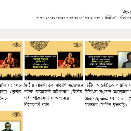
Nex
বাংলা ওয়ার্ল্ডওয়াইডের শারদ সম্ভারে ‘সাজাও আলোয় ধরিত্রীরে’ - রবির আ
াঙালি সম্মেলনে
দ্বিতীয় আন্তর্জাতিক বাঙালি সম্মেলনে
দ্বিতীয় আন্তর্জাতিক বাঙালি 
কন্যা’ (তৃতীয়
নাটক ‘যাজ্ঞসেনী অগ্নিকন্যা’ (দ্বিতীয়
চিকিৎসা সংক্রান্ত আলোচনা
ভিনয়ে
পর্ব) পরিচালনা ও অভিনয়ে
Sleep Apenea বক্তা: ডা:
বিজয়লক্ষী বর্মন
সমাদ্দার (মার্কিন যুক্তরাষ্ট্র)