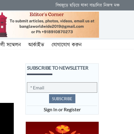
বিশ্বজুড়ে ছড়িয়ে থাকা বাঙালির নিজস্ব মঞ্চ
ালী সম্মেলন
আর্কাইভ
যোগাযোগ করুন
SUBSCRIBE TO NEWSLETTER
SUBSCRIBE
Sign In or Register