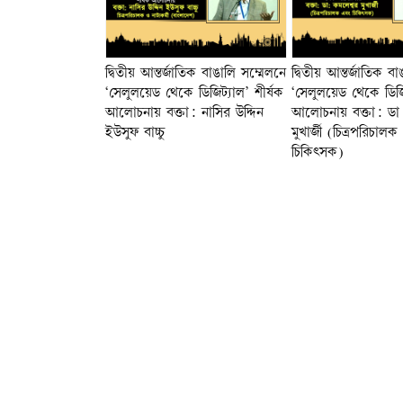
দ্বিতীয় আন্তর্জাতিক বাঙালি সম্মেলনে
দ্বিতীয় আন্তর্জাতিক ব
‘সেলুলয়েড থেকে ডিজিট্যাল’ শীর্ষক
‘সেলুলয়েড থেকে ডিজিট
আলোচনায় বক্তা: নাসির উদ্দিন
আলোচনায় বক্তা: ডা
ইউসুফ বাচ্চু
মুখার্জী (চিত্রপরিচাল
চিকিৎসক)