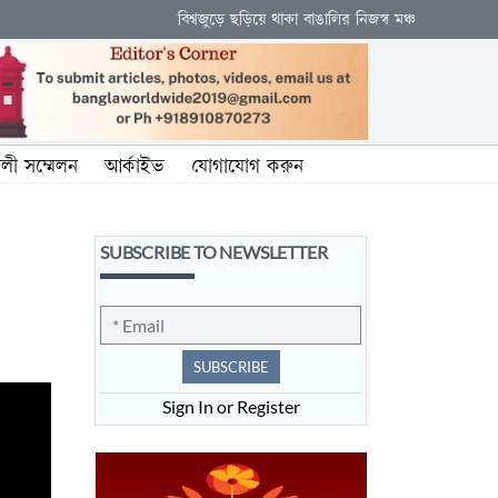
বিশ্বজুড়ে ছড়িয়ে থাকা বাঙালির নিজস্ব মঞ্চ
ালী সম্মেলন
আর্কাইভ
যোগাযোগ করুন
SUBSCRIBE TO NEWSLETTER
SUBSCRIBE
Sign In or Register