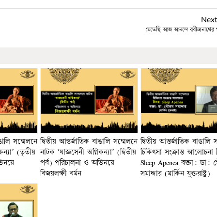
Nex
মেতেছি আজ আনন্দে রবীন্দ্রনাথের 
াঙালি সম্মেলনে
দ্বিতীয় আন্তর্জাতিক বাঙালি সম্মেলনে
দ্বিতীয় আন্তর্জাতিক বাঙালি 
কন্যা’ (তৃতীয়
নাটক ‘যাজ্ঞসেনী অগ্নিকন্যা’ (দ্বিতীয়
চিকিৎসা সংক্রান্ত আলোচনা
ভিনয়ে
পর্ব) পরিচালনা ও অভিনয়ে
Sleep Apenea বক্তা: ডা:
বিজয়লক্ষী বর্মন
সমাদ্দার (মার্কিন যুক্তরাষ্ট্র)