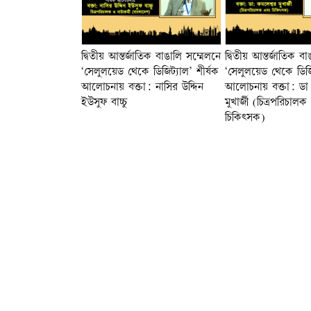
দ্বিতীয় আন্তর্জাতিক বাঙালি সম্মেলনে
দ্বিতীয় আন্তর্জাতিক ব
‘সেলুলয়েড থেকে ডিজিট্যাল’ শীর্ষক
‘সেলুলয়েড থেকে ডিজিট
আলোচনায় বক্তা: নাসির উদ্দিন
আলোচনায় বক্তা: ডা
ইউসুফ বাচ্চু
মুখার্জী (চিত্রপরিচাল
চিকিৎসক)