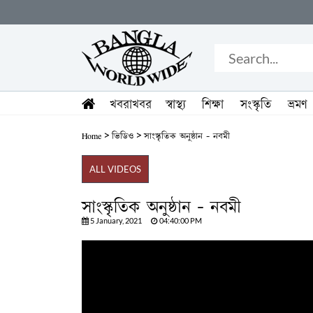
খবরাখবর
স্বাস্থ্য
শিক্ষা
সংস্কৃতি
ভ্রমণ
>
>
Home
ভিডিও
সাংস্কৃতিক অনুষ্ঠান - নবমী
ALL VIDEOS
সাংস্কৃতিক অনুষ্ঠান - নবমী
5 January, 2021
04:40:00 PM