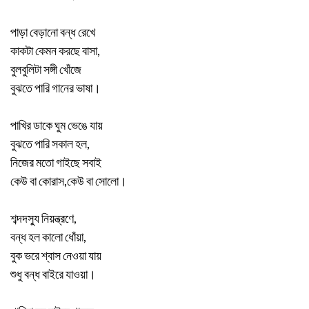
পাড়া বেড়ানো বন্ধ রেখে
কাকটা কেমন করছে বাসা,
বুলবুলিটা সঙ্গী খোঁজে
বুঝতে পারি গানের ভাষা।
পাখির ডাকে ঘুম ভেঙে যায়
বুঝতে পারি সকাল হল,
নিজের মতো গাইছে সবাই
কেউ বা কোরাস,কেউ বা সোলো।
শব্দদস্যু নিয়ন্ত্রণে,
বন্ধ হল কালো ধোঁয়া,
বুক ভরে শ্বাস নেওয়া যায়
শুধু বন্ধ বাইরে যাওয়া।