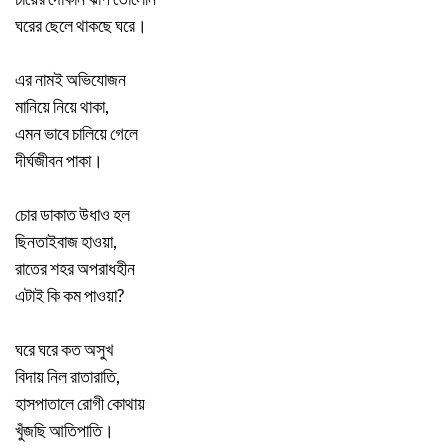
ঘরের ছেলে থাকছে ঘরে।
এর নামই অভিযোজন
মানিয়ে নিয়ে থাকা,
এমন ভাবে চালিয়ে গেলে
দীর্ঘজীবন পাকা।
চোর ডাকাত উধাও হল
ছিনতাইবাজ হাওয়া,
রাতের শহর অপরাধহীন
এটাই কি কম পাওয়া?
ঘরে ঘরে কত অসুখ
বিদায় নিল রাতারাতি,
হাসপাতালে রোগী কোথায়
খুঁজছি আতিপাতি।