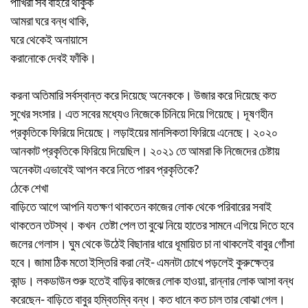
পাখিরা সব বাইরে থাকুক
আমরা ঘরে বন্ধ থাকি,
ঘরে থেকেই অনায়াসে
করানোকে দেবই ফাঁকি।
করনা অতিমারি সর্বস্বান্ত করে দিয়েছে অনেককে। উজার করে দিয়েছে কত
সুখের সংসার। এত সবের মধ্যেও নিজেকে চিনিয়ে দিয়ে গিয়েছে। দূষণহীন
প্রকৃতিকে ফিরিয়ে দিয়েছে। লড়াইয়ের মানসিকতা ফিরিয়ে এনেছে। ২০২০
আনকাট প্রকৃতিকে ফিরিয়ে দিয়েছিল। ২০২১ তে আমরা কি নিজেদের চেষ্টায়
অনেকটা এভাবেই আপন করে নিতে পারব প্রকৃতিকে?
ঠেকে শেখা
বাড়িতে আগে আপনি যতক্ষণ থাকতেন কাজের লোক থেকে পরিবারের সবাই
থাকতেন তটস্থ। কখন তেষ্টা পেল তা বুঝে নিয়ে হাতের সামনে এগিয়ে দিতে হবে
জলের গেলাস। ঘুম থেকে উঠেই বিছানার ধারে ধূমায়িত চা না থাকলেই বাবুর গোঁসা
হবে। জামা ঠিক মতো ইস্তিরি করা নেই- এমনটা চোখে পড়লেই কুরুক্ষেত্র
কান্ড‌। লকডাউন শুরু হতেই বাড়ির কাজের লোক হাওয়া, রান্নার লোক আসা বন্ধ
করেছেন- বাড়িতে বাবুর হম্বিতম্বি বন্ধ। কত ধানে কত চাল তার বোঝা গেল।