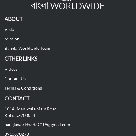
ABOUT
Vision
Mission
Bangla Worldwide Team
OTHER LINKS
Videos
Contact Us
Terms & Conditions
CONTACT
101A, Maniktala Main Road,
Kolkata-700054
banglaworldwide2019@gmail.com
8910870273