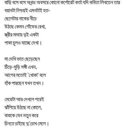
বাড়ি বসে বসে অখন্ড অবসরে কোনো কর্পোরেট কর্তা যদি কবিতা লিখতেন তার
বয়ানটা নিশ্চয়ই এমনটাই হত-
ছেলেটার নাকের নীচে
উঠছে কেমন গোঁফের রেখা,
স্ত্রীর মাথায় দুই একটা
পাকা চুলও যাচ্ছে দেখা।
মা দেখি ভাত ছেড়েছেন
চিঁড়ে-মুড়ি সঙ্গী এখন,
আগের মতোই 'খোকা' বলে
হাঁক পারছেন যখন তখন।
মেয়েটা আর দেখলে পরেই
ঝাঁপিয়ে উঠছে না কোলে,
বাবাকে যেন নতুন করে
চিনতে চাইছে দু'চোখ মেলে।