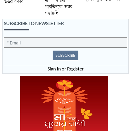
না”—ফরিদা
উত্তরাধিকার
পারভিনকে অমর
শ্রদ্ধাঞ্জলি
SUBSCRIBE TO NEWSLETTER
SUBSCRIBE
Sign In or Register