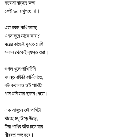
করোনা নাড়ছে কড়া
কেউ দুয়ার খুলছে না।
এত রকম পাখি আছে
এমন সুরে ডাকে কারা?
ঘরের কাছেই ঘুরতে দেখি
সকাল থেকেই ব্যস্ত ওরা।
গুগল খুলে পাখি চিনি
বসন্ত বাউরি কার্নিশেতে,
বউ কথা কও ওই পাখিটা
গান শুনি তার দুকান পেতে।
এক আঙ্গুলে ওই পাখিটা
খাচ্ছে মধু উড়ে উড়ে,
টিয়া পাখির ঝাঁক চলে যায়
নীরবতা ভঙ্গ করে।