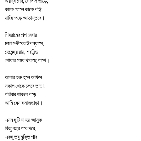
অরণ্য দেব, গোপাল ভাঁড়ে,
কাকে ফেলে কাকে পড়ি
যাচ্ছি পড়ে আতান্তরে।
শিবরামের গল্প মজার
মজা সঞ্জীবের উপন্যাসে,
হেমেন্দ্র রায়, শরদিন্দু
শোয়ার সময় থাকছে পাশে।
আবার শুরু হলে অফিস
সকাল থেকে চলবে তাড়া,
পরিবার থাকবে পড়ে
আমি যেন সমাজছাড়া।
এমন ছুটি না হয় আসুক
কিছু বছর পরে পরে,
একটু তবু মুক্তি পাব