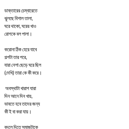
ডাক্তারের চেম্বারেতে
ঝুলছে বিশাল তালা,
ঘরে থাকো, ঘরের খাও
রোগকে বল পালা।
করোনা ঠিক হেরে যাবে
গল্পটা তার পরে,
যারা নেশা ছেড়ে ঘরে ছিল
(দেখি) তারা কে কী করে।
অবস্থাটা খারাপ যারা
দিন আনে দিন খায়,
ভাবতে হবে তাদের জন্য
কী ই বা করা যায়।
বদলে দিতে সমাজটাকে