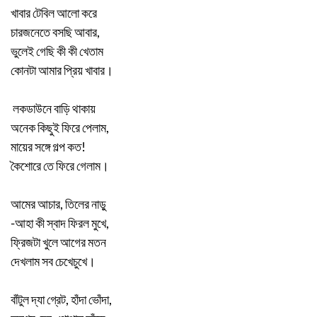
খাবার টেবিল আলো করে
চারজনেতে বসছি আবার,
ভুলেই গেছি কী কী খেতাম
কোনটা আমার প্রিয় খাবার।
লকডাউনে বাড়ি থাকায়
অনেক কিছুই ফিরে পেলাম,
মায়ের সঙ্গে গল্প কত!
কৈশোরে তে ফিরে গেলাম।
আমের আচার, তিলের নাড়ু
-আহা কী স্বাদ ফিরল মুখে,
ফ্রিজটা খুলে আগের মতন
দেখলাম সব চেখেচুখে।
বাঁটুল দ্যা গ্রেট, হাঁদা ভোঁদা,