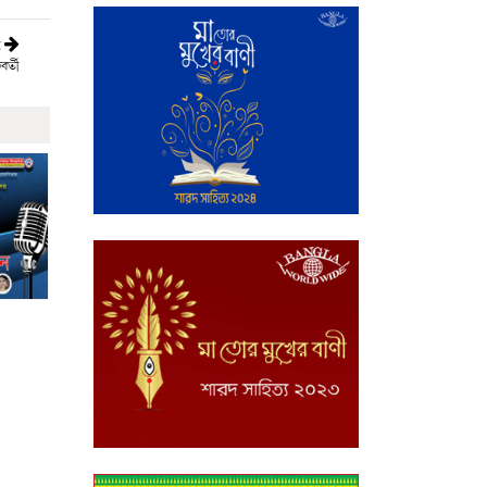
t
বর্তী