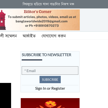
বিশ্বজুড়ে ছড়িয়ে থাকা বাঙালির নিজস্ব মঞ্চ
ালী সম্মেলন
আর্কাইভ
যোগাযোগ করুন
SUBSCRIBE TO NEWSLETTER
SUBSCRIBE
Sign In or Register