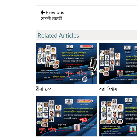
Previous
সোনালী চ্যাটার্জী
Related Articles
রীনা দেব
রত্না বিশ্বাস