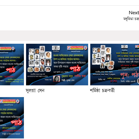
Nex
মধুমিতা চক্র
সুলগ্না সেন
শর্মিষ্ঠা চক্রবর্তী