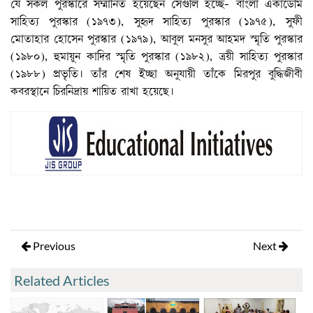
যে সকল পুরস্কারে সম্মানিত হয়েছেন সেগুলি হচ্ছে- বাংলা একাডেমি
সাহিত্য পুরস্কার (১৯৭৩), সুহৃদ সাহিত্য পুরস্কার (১৯৭৫), সুফী
মোতাহার হোসেন পুরস্কার (১৯৭৯), আবুল মনসুর আহমদ স্মৃতি পুরস্কার
(১৯৮০), হুমায়ুন কাদির স্মৃতি পুরস্কার (১৯৮২), ত্রয়ী সাহিত্য পুরস্কার
(১৯৮৮) প্রভৃতি। তাঁর শেষ ইচ্ছা অনুযায়ী তাঁকে মিরপুর বুদ্ধিজীবী
কবরস্থানে চিরনিদ্রায় শায়িত রাখা হয়েছে।
Previous
Next
Related Articles