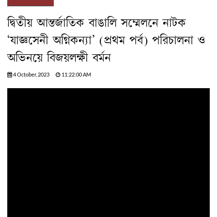
দ্বিতীয় আন্তর্জাতিক বাঙালি সম্মেলনে নাটক
‘যাজ্ঞসেনী অগ্নিকন্যা’ (প্রথম পর্ব) পরিচালনা ও
অভিনয়ে বিজয়লক্ষী বর্মন
4 October, 2023
11:22:00 AM