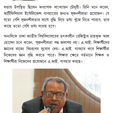
সভায় উপস্থিত ছিলেন অধ্যাপক সাংখ্যায়ন চৌধুরী। তিনি মনে করেন,
আর্টিফিশিয়াল ইন্টেলিজেন্স ব্যবহারের জন্যও সৃজনশীলতা প্রয়োজন। যে
যতো বেশি সৃজনশীলতার সাথে বুদ্ধি দিয়ে তথ্য খুঁজে নিতে পারবে, তার
কাছে ততো বেশি তথ্য সংগ্রহ হবে।
অন্যদিকে ঢাকা জাতীয় বিশ্ববিদ্যালয়ের তৎকালীন রেজিস্ট্রার মাহফুজ আল
হোসেন মনে করেন, 'সৃজনশীলতা বদ্ধ জলাশয় নয়'। এ.আই. শিক্ষার্থীদের
জ্ঞানের রাজ্যে বিচরণের সুযোগ দেয়। এ.আই. ব্যবহার করে শিক্ষার্থীরা
নিজেদের জ্ঞান বৃদ্ধি করতে পারে। শিক্ষার ক্ষেত্রে বর্তমানে শিক্ষক ও
শিক্ষার্থীরা নিজেদের প্রয়োজনে এ.আই. ব্যবহার করছে।