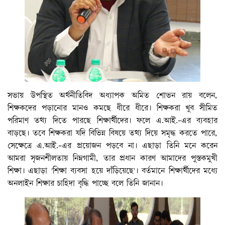
সভায় উপস্থিত অর্থনীতিবিদ অধ্যাপক অমিত শোভন রায় বলেন,
শিক্ষকদের পড়ানোর মানও কমছে ধীরে ধীরে। শিক্ষকরা খুব সীমিত
পরিমাণ তথ্য দিতে পারছে শিক্ষার্থীদের। ফলে এ.আই.-এর ব্যবহার
বাড়ছে। তবে শিক্ষকরা যদি বিভিন্ন বিষয়ে তথ্য দিয়ে সমৃদ্ধ করতে পারে,
সেক্ষেত্রে এ.আই.-এর প্রয়োজন পড়বে না। এছাড়া তিনি মনে করেন
আমরা সৃজনশীলতায় নিম্নগামী, তার প্রধান কারণ আমাদের পুস্তকমুখী
শিক্ষা। এছাড়া 'শিক্ষা ব্যবসা হয়ে দাঁড়িয়েছে'। বর্তমানে শিক্ষার্থীদের মধ্যে
অনলাইন শিক্ষার চাহিদা বৃদ্ধি পাচ্ছে বলে তিনি জানান।