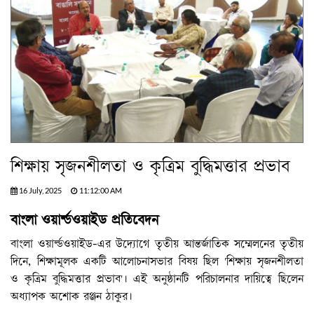
শিক্ষায় সৃজনশীলতা ও কৃত্রিম বুদ্ধিমত্তার প্রভাব
16 July, 2025
11:12:00 AM
বাংলা ওয়ার্ল্ডওয়াইড প্রতিবেদন
বাংলা ওয়ার্ল্ডওয়াইড-এর উদ্যোগে তৃতীয় আন্তর্জাতিক সম্মেলনের তৃতীয়
দিনে, শিক্ষামূলক একটি আলোচনাসভার বিষয় ছিল 'শিক্ষায় সৃজনশীলতা
ও কৃত্রিম বুদ্ধিমত্তার প্রভাব'। এই অনুষ্ঠানটি পরিচালনার দায়িত্বে ছিলেন
অধ্যাপক অশোক রঞ্জন ঠাকুর।