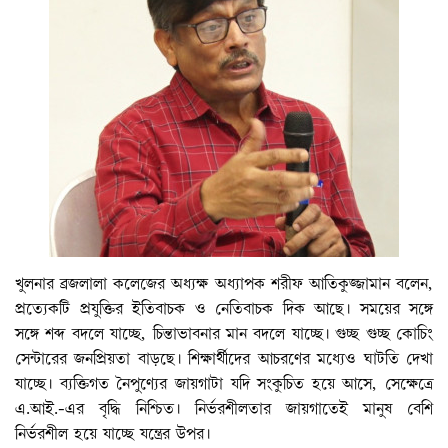
খুলনার ব্রজলালা কলেজের অধ্যক্ষ অধ্যাপক শরীফ আতিকুজ্জামান বলেন,
প্রত্যেকটি প্রযুক্তির ইতিবাচক ও নেতিবাচক দিক আছে। সময়ের সঙ্গে
সঙ্গে শব্দ বদলে যাচ্ছে, চিন্তাভাবনার মান বদলে যাচ্ছে। গুচ্ছ গুচ্ছ কোচিং
সেন্টারের জনপ্রিয়তা বাড়ছে। শিক্ষার্থীদের আচরণের মধ্যেও ঘাটতি দেখা
যাচ্ছে। ব্যক্তিগত নৈপুণ্যের জায়গাটা যদি সংকুচিত হয়ে আসে, সেক্ষেত্রে
এ.আই.-এর বৃদ্ধি নিশ্চিত। নির্ভরশীলতার জায়গাতেই মানুষ বেশি
নির্ভরশীল হয়ে যাচ্ছে যন্ত্রের উপর।