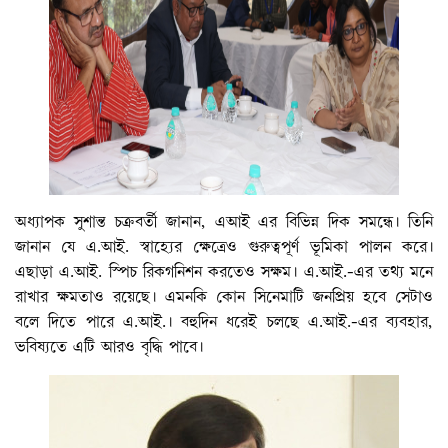
অধ্যাপক সুশান্ত চক্রবর্তী জানান, এআই এর বিভিন্ন দিক সমন্ধে। তিনি
জানান যে এ.আই. স্বাহ্যের ক্ষেত্রেও গুরুত্বপূর্ণ ভূমিকা পালন করে।
এছাড়া এ.আই. স্পিচ রিকগনিশন করতেও সক্ষম। এ.আই.-এর তথ্য মনে
রাখার ক্ষমতাও রয়েছে। এমনকি কোন সিনেমাটি জনপ্রিয় হবে সেটাও
বলে দিতে পারে এ.আই.। বহুদিন ধরেই চলছে এ.আই.-এর ব্যবহার,
ভবিষ্যতে এটি আরও বৃদ্ধি পাবে।