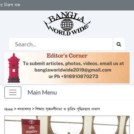
বিশ
>
>
Home
খবরাখবর
শিক্ষায় সৃজনশীলতা ও কৃত্রিম বুদ্ধিমত্তার প্রভাব