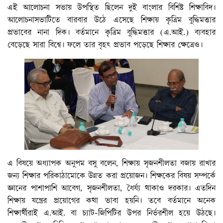
এই আলোচনা সভায় উপস্থিত ছিলেন দুই বাংলার বিশিষ্ট শিক্ষাবিদ।
আলোচনাসভাটিতে বারবার উঠে এসেছে শিক্ষায় কৃত্রিম বুদ্ধিমত্তার
প্রভাবের নানা দিক। বর্তমানে কৃত্রিম বুদ্ধিমত্তার (এ.আই.) ব্যবহার
বেড়েছে সারা বিশ্বে। ফলে তার বৃহৎ প্রভাব পড়েছে শিক্ষার ক্ষেত্রেও।
এ বিষয়ে অধ্যাপক অনুপম বসু বলেন, শিক্ষায় সৃজনশীলতা বজায় রাখার
জন্য শিক্ষার পরিকাঠামোকে উন্নত করা প্রয়োজন। শিক্ষকের বিষয় সম্পর্কে
জ্ঞানের পাশাপাশি আবেগ, সৃজনশীলতা, ধৈর্য্য থাকাও দরকার। এতদিন
শিক্ষায় যন্ত্রের প্রয়োগের কথা ভাবা হয়নি। তবে বর্তমানে অনেক
শিক্ষার্থীরাই এ.আই. বা চ্যাট-জিপিটির উপর নির্ভরশীল হয়ে উঠছে।