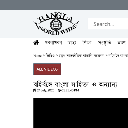
খবরাখবর
স্বাস্থ্য
শিক্ষা
সংস্কৃতি
ভ্রমণ
>
>
>
Home
ভিডিও
চতুর্থ আন্তর্জাতিক বাঙালি সম্মেলন
বহির্বঙ্গে বাংল
ALL VIDEOS
বহির্বঙ্গে বাংলা সাহিত্য ও অন্যান্য
24 July, 2025
01:25:40 PM