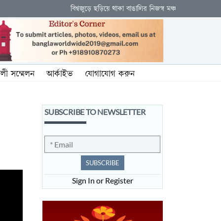
বিশ্বজুড়ে ছড়িয়ে থাকা বাঙালির নিজস্ব মঞ্চ
ালী সম্মেলন
আর্কাইভ
যোগাযোগ করুন
SUBSCRIBE TO NEWSLETTER
SUBSCRIBE
Sign In or Register