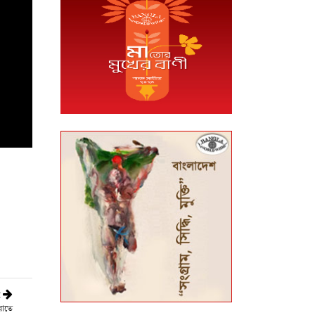
t
য়াতে