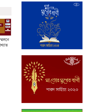
ম্মেলনে
রখ্যাত