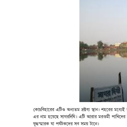
কোচবিহারের এটিও অন্যতম দ্রষ্টব্য স্থান। শহরের মধ্য
এর নাম হয়েছে সাগরদিঘি। এটি আরার মরশুমী পাখিদের 
যুদ্ধস্মারক যা পর্যটকদের সব সময় টানে।