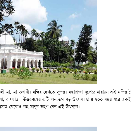
ী মা, মা ভবানী। মন্দির দেখতে সুন্দর। মহারাজা নৃপেন্দ্র নারায়ন এই মন্দির 
া, রাসয়াত্রা। উত্তরবঙ্গের এটি অন্যতম বড় উৎসব। প্রায় ২০০ বছর ধরে এক
 আসাম থেকেও বহু মানুষ অংশ নেন এই উৎসবে।