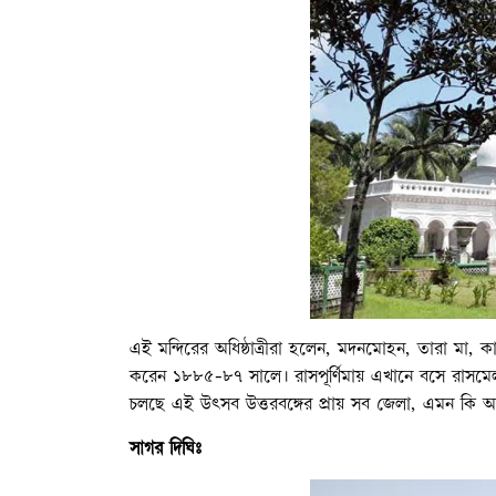
এই মন্দিরের অধিষ্ঠাত্রীরা হলেন, মদনমোহন, তারা মা, কাল
করেন ১৮৮৫-৮৭ সালে। রাসপূর্ণিমায় এখানে বসে রাসমেল
চলছে এই উৎসব উত্তরবঙ্গের প্রায় সব জেলা, এমন কি
সাগর দিঘিঃ