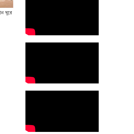
মান ঘুরে