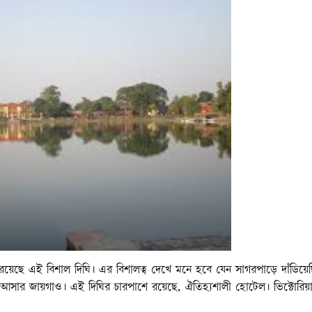
েই রয়েছে এই বিশাল দিঘি। এর বিশালত্ব দেখে মনে হবে যেন সাগরপাড়ে দাঁডিয়ে
আসার জায়গাও। এই দিঘির চারপাশে রয়েছে, ঐতিহ্যশালী হোটেল। ভিক্টোরিয়