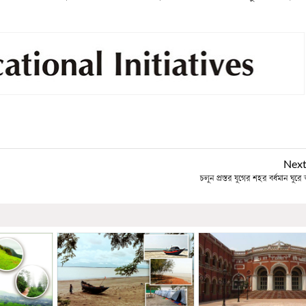
Nex
চলুন প্রস্তর যুগের শহর বর্ধমান ঘুরে