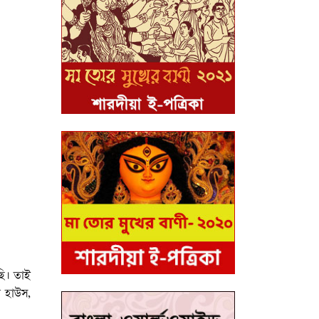
ছি। তাই
া হাউস,