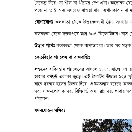
নৈবেদ্য নিয়ে। না শীত না গ্রীষ্মের দেশ এটা। অক্টোবর
পড়ে না তাই অন্য সময়েও যাওয়া যায়। এখানকার নানা দর্শনী
যোগাযোগঃ
কলকাতা থেকে উত্তরবঙ্গগামী ট্রেন। সংখ্যায় যথ
কলকাতা থেকে সড়কপথে মাত্র ৭০৫ কিলোমিটার। বাস য
উড়ান পথেঃ
কলকাতা থেকে বাগডোগরা। তার পর সড়ক পথ
কোচবিহার প্যালেস বা রাজবাড়িঃ
লন্ডনের বাকিংহাম প্যালেসের আদলে ১৮৮৭ সালে এই রাজ
হাজার বর্গফুট এলাকা জুড়ে। এই সৈধটির উচ্চতা ১২৫ 
যাবে দরবার হলের ভিতর দিয়ে। প্রথমতলায় রয়েছে অনবদ্য
ঘর, সাজ-পোশাক ঘর, বিলিয়ার্ড রুম, রান্নাঘর, খাবার ঘ
পরিবেশ।
মদনমোহন মন্দিরঃ