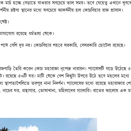
 থেকে মার্চ হচ্ছে বেড়াতে যাওয়ার সবচেয়ে ভাল সময়। তবে যেহেতু এখানে খুবব
য় দ্রষ্টব্য স্থানের মধ্যে সবচেয়ে আকর্ষনীয় হল কোচবিহার রাজ প্রাসাদ।
েষ্ট।
োগাযোগ রয়েছে ধর্মতলা থেকে।
ে বেশি দূর নয়। কোচবিহার শহরে সরকারি, বেসরকারি হোটেল রয়েছে।
বাড়ি তৈরি করেন কোচ মহারাজা নৃপেন্দ্র নারায়ন। প্যালেসটি গড়ে উঠেছে 
ফুট। রয়েছে ৫০টি ঘর। মাটি থেকে বেশ কিছুটা উপরে উঠে তবে মহলের মধ্যে
 স্থাপত্যশৈলিতে ভরপুর নানা নিদর্শন। প্যালেসের মধ্যে রয়েছে মহারাজার শ
র, নাচের ঘর, গ্রন্থাগার, তোষাখানা, মহিলাদের গ্যালারি। রাতের আলোয় এক 