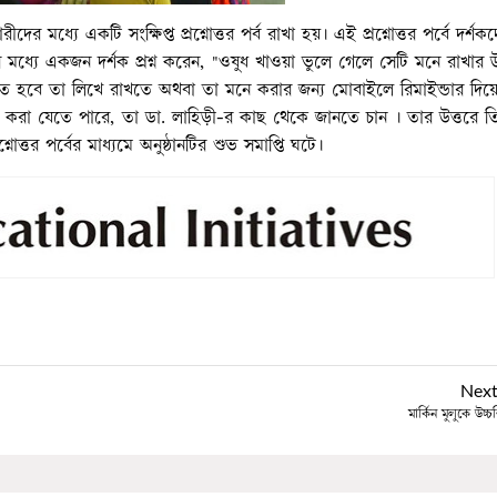
 মধ্যে একটি সংক্ষিপ্ত প্রশ্নোত্তর পর্ব রাখা হয়। এই প্রশ্নোত্তর পর্বে দর্শক
র মধ্যে একজন দর্শক প্রশ্ন করেন, "ওষুধ খাওয়া ভুলে গেলে সেটি মনে রাখার 
তে হবে তা লিখে রাখতে অথবা তা মনে করার জন্য মোবাইলে রিমাইন্ডার দিয়
 করা যেতে পারে, তা ডা. লাহিড়ী-র কাছ থেকে জানতে চান । তার উত্তরে ত
োত্তর পর্বের মাধ্যমে অনুষ্ঠানটির শুভ সমাপ্তি ঘটে।
Nex
মার্কিন মুলুকে উচ্চশ