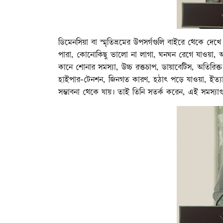
ডিমেনসিয়া বা স্মৃতিভ্রমের উপসর্গগুলি বাইরে থেকে দ
পারা, কোনোকিছু ভালো না লাগা, ঘনঘন রেগে যাওয়া, অবস
কানে শোনার সমস্যা, উচ্চ রক্তচাপ, ডায়াবেটিস, অতিরিক্ত 
হাইপার-টেনশন, জিনগত কারণ, হঠাৎ পড়ে যাওয়া, ইত্যাদি 
সম্ভাবনা থেকে যায়। তাই তিনি সতর্ক করেন, এই সমস্যাগ