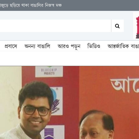
াঙালির নিজস্ব মঞ্চ
প্রবাসে
অনন্য বাঙালি
আরও পড়ুন
ভিডিও
আন্তর্জাতিক বাঙ