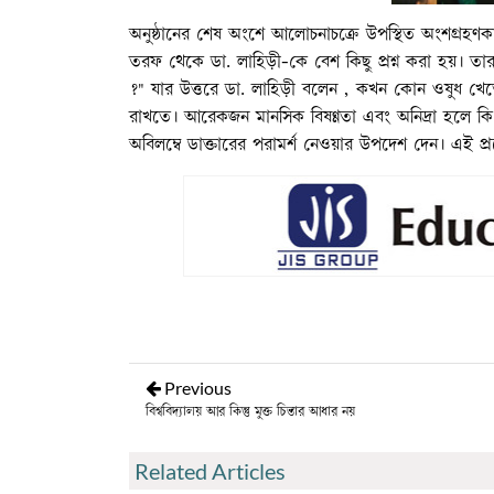
অনুষ্ঠানের শেষ অংশে আলোচনাচক্রে উপস্থিত অংশগ্রহণকারীদের
তরফ থেকে ডা. লাহিড়ী-কে বেশ কিছু প্রশ্ন করা হয়। তা
?" যার উত্তরে ডা. লাহিড়ী বলেন , কখন কোন ওষুধ খে
রাখতে। আরেকজন মানসিক বিষণ্ণতা এবং অনিদ্রা হলে কি
অবিলম্বে ডাক্তারের পরামর্শ নেওয়ার উপদেশ দেন। এই প্রশ্ন
Previous
বিশ্ববিদ্যালয় আর কিন্তু মুক্ত চিন্তার আধার নয়
Related Articles