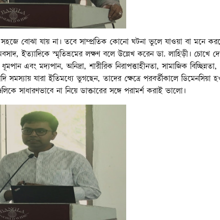
েখে সহজে বোঝা যায় না। তবে সাম্প্রতিক কোনো ঘটনা ভুলে যাওয়া বা মনে কর
াদ, ইত্যাদিকে স্মৃতিভ্রমের লক্ষণ বলে উল্লেখ করেন ডা. লাহিড়ী। চোখে দে
ধূমপান এবং মদ্যপান, অনিদ্রা, শারীরিক নিরাপত্তাহীনতা, সামাজিক বিচ্ছিন্নতা,
সমস্যায় যারা ইতিমধ্যে ভুগছেন, তাদের ক্ষেত্রে পরবর্তীকালে ডিমেনসিয়া হ
ুলিকে সাধারণভাবে না নিয়ে ডাক্তারের সঙ্গে পরামর্শ করাই ভালো।