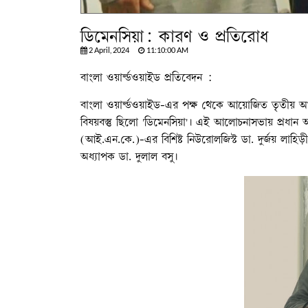
ডিমেনসিয়া: কারণ ও প্রতিরোধ
2 April, 2024
11:10:00 AM
বাংলা ওয়ার্ল্ডওয়াইড প্রতিবেদন :
বাংলা ওয়ার্ল্ডওয়াইড-এর পক্ষ থেকে আয়োজিত তৃতীয় আন
বিষয়বস্তু ছিলো 'ডিমেনসিয়া'। এই আলোচনাসভায় প্রধান
(আই.এন.কে.)-এর বিশিষ্ট নিউরোলজিস্ট ডা. দুর্জয় লাহিড়
অধ্যাপক ডা. দুলাল বসু।