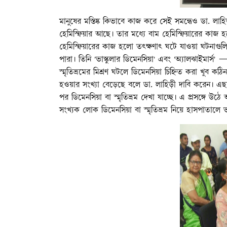
মানুষের মস্তিষ্ক কিভাবে কাজ করে সেই সমন্ধেও ডা. লাহিড়
হেমিস্ফিয়ার আছে। তার মধ্যে বাম হেমিস্ফিয়ারের কা
হেমিস্ফিয়ারের কাজ হলো তৎক্ষণাৎ ঘটে যাওয়া ঘটনাগুল
পারা। তিনি 'ভাস্কুলার ডিমেনসিয়া' এবং 'অ্যালঝাইমার্
স্মৃতিভ্রমের মিশ্রণ ঘটলে ডিমেনসিয়া চিহ্নিত করা খুব কঠিন
হওয়ার সংখ্যা বেড়েছে বলে ডা. লাহিড়ী দাবি করেন। এছ
পর ডিমেনসিয়া বা স্মৃতিভ্রম দেখা যাচ্ছে। এ প্রসঙ্গে উঠে আ
সংখ্যক লোক ডিমেনসিয়া বা স্মৃতিভ্রম নিয়ে হাসপাতালে 