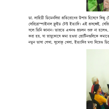
ডা. লাহিড়ী ডিমেনসিয়া প্রতিরোধের উপায় হিসেবে কিছু টে
সেরিব্রোস্পাইনাল ফ্লুইড টেস্ট ইত্যাদি। এই প্রসঙ্গেই, সে
বলে তিনি জানান। ভারতে এখনও প্রচলন শুরু না হলেও, ডি
করা হয়, যা স্নায়ুকোষে জমা হওয়া প্রোটিনগুলিকে কম
নতুন ভাষা শেখা, সুদোকু খেলা, ইত্যাদির মধ্য দিয়েও ডিম