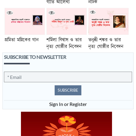
গীতি আলেখ্য
নাটক
প্রমিতা মল্লিকের গান
শর্মিলা বিশ্বাস ও তার
তনুশ্রী শঙ্কর ও তার
নৃত্য গোষ্ঠীর নিবেদন
নৃত্য গোষ্ঠীর নিবেদন
SUBSCRIBE TO NEWSLETTER
SUBSCRIBE
Sign In or Register