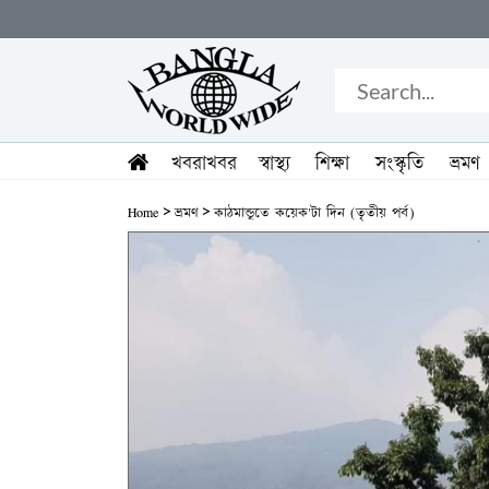
খবরাখবর
স্বাস্থ্য
শিক্ষা
সংস্কৃতি
ভ্রমণ
>
>
Home
ভ্রমণ
কাঠমান্ডুতে কয়েক'টা দিন (তৃতীয় পর্ব)