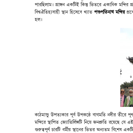
পারছিলাম। প্রাঙ্গন একটিই কিন্তু ভিতরে একাধিক মন্দির প্র
বিশ্বঐতিহ্যবাহী স্থান হিসেবে খ্যাত
পশুপতিনাথ মন্দির
প্রব
হল।
কাঠমান্ডু উপত্যকার পূর্ব উপকন্ঠে বাগমতি নদীর তীরে 
মন্দিরে স্থাপিত জ্যোতির্লিঙ্গটি নিয়ে জনশ্রুতি রয়েছে যে 
গুরুত্বপূর্ণ চারটি ধর্মীয় স্থানের ভিতর অন্যতম বিশেষ এ