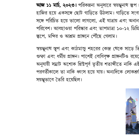
আজ ১১ মার্চ, ২০২৩।
পরিকল্পনা অনুসারে স্বয়ম্ভুনাথ স্
হাজির হয়ে একসঙ্গে ছোট গাড়িতে উঠলাম। গাড়িতে সংবাদ
সঙ্গে পরিচিত হয়ে ভালো লাগলো, এই যাত্রায় এবং অনান্য ক
পরিবেশ। আবহাওয়া পরিস্কার এবং তাপমাত্রা ১০-১২ ডিগ্
স্তুপে, মন্দির ও আশ্রম প্রাঙ্গনে পৌঁছে গেলাম।
স্বয়ম্ভুনাথ স্তূপ এবং কাঠমান্ডু শহরের কেন্দ্র থেকে সাড়
গুম্ফা এবং ধর্মীয় প্রাঙ্গন। পাশেই বোধিবৃক্ষ প্রাঙ্গনটি
অনুযায়ী সম্রাট অশোক খ্রিস্টপূর্ব তৃতীয় শতাব্দীতে নাকি
পরবর্তীকালে তা নাকি ধ্বংস হয়ে যায়। অন্যদিকে লোকশ্
সয়ম্ভুভাবে তৈরি হয়েছিল।