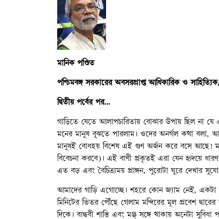
মানিক পণ্ডিত
পশ্চিমবঙ্গ সরকারের অবসরপ্রাপ্ত আধিকারিক ও সাহিত্যিক,
দ্বিতীয় পর্বের পর...
গাড়িতে যেতে আলাপচারিতায় বোঝার উপায় ছিল না যে একে অ
মনের মানুষ বুঝতে পারলাম। ওদের অনর্গল কথা বলা, আ
মানুষই বোধহয় বিশেষ এই গুণ অর্জন করে বসে আছে! মহাউ
বিবেচনা করবে)। এই বাণী প্রকৃতই এরা যেন হৃদয়ে ধারণ ক
এত বড় এবং বৈচিত্র্যময় প্রাঙ্গন, পুরোটা ঘুরে দেখার সু
আমাদের গাড়ি এগোচ্ছে। শহরে কোন জ্যাম নেই, একটা 
মিনিটের ভিতর পৌঁছে গেলাম মন্দিরের মূল প্রবেশ দ্বারের 
দিকে। বান্ধবী শান্তি এবং মঞ্জু সঙ্গে থাকায় অনেটা সুবিধা