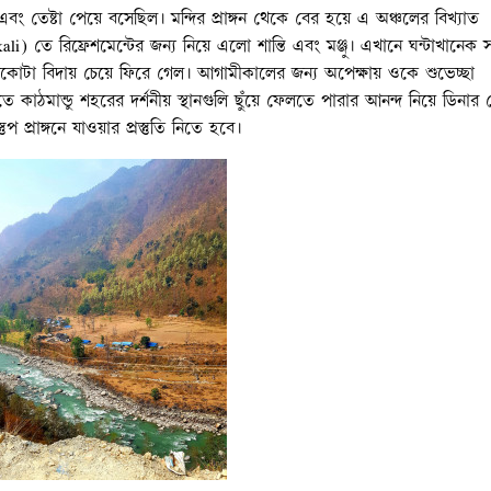
ি এবং তেষ্টা পেয়ে বসেছিল। মন্দির প্রাঙ্গন থেকে বের হয়ে এ অঞ্চলের বিখ্যাত
i) তে রিফ্রেশমেন্টের জন্য নিয়ে এলো শান্তি এবং মঞ্জু। এখানে ঘন্টাখানেক 
সাপকোটা বিদায় চেয়ে ফিরে গেল। আগামীকালের জন্য অপেক্ষায় ওকে শুভেচ্ছা
কাঠমান্ডু শহরের দর্শনীয় স্থানগুলি ছুঁয়ে ফেলতে পারার আনন্দ নিয়ে ডিনার 
ুপ প্রাঙ্গনে যাওয়ার প্রস্তুতি নিতে হবে।