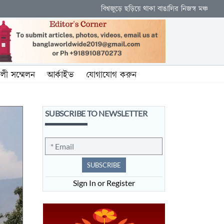
বিশ্বজুড়ে ছড়িয়ে থাকা বাঙালির নিজস্ব মঞ্চ
ালী সম্মেলন
আর্কাইভ
যোগাযোগ করুন
SUBSCRIBE TO NEWSLETTER
SUBSCRIBE
Sign In or Register