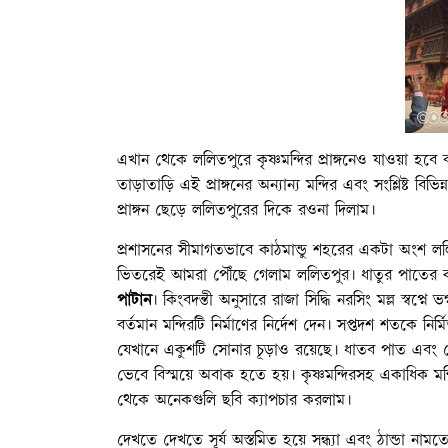
এখান থেকে ললিতপুরে কৃষ্ণমন্দির প্রাঙ্গনেও যাওয়া হব
তাড়াতাড়ি এই প্রাঙ্গনের অন্যান্য মন্দির এবং সংশ্লিষ্ট 
প্রাঙ্গন ছেড়ে ললিতপুরের দিকে রওনা দিলাম।
প্রশাসনের সীমাগতভাবে কাঠমান্ডু শহরের একটা অংশ ললি
ভিতরেই আমরা পৌঁছে গেলাম ললিতপুর। ধাতুর পাতের কাজ
পাটান
। কিংবদন্তী অনুসারে রাজা সিদ্ধি নরসিং মল্ল স্বপ
বর্তমান মন্দিরটি নির্মাণের নির্দেশ দেন। সপ্তদশ শতকে নির
যেখানে একুশটি সোনার চূড়াও রয়েছে। ধাতব পাত এবং সেগ
ভেবে বিস্ময়ে অবাক হতে হয়। কৃষ্ণমন্দিরসহ একাধিক মন্দ
থেকে অনেকগুলি ছবি ক্যাপচার করলাম।
দেখতে দেখতে সূর্য অস্তমিত হয়ে সন্ধ্যা এবং ঠান্ডা নামতে