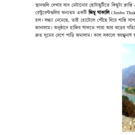
স্থানগুলি দেখার সাধ মেটানোর ছোটাছুটিতে কিছুটা ক্লান্ত
রেস্টুরেন্টগুলির অন্যতম একটি
জিম্বু থাকালি
(Jimbu Thakal
হল। সন্ধ্যা নেমেছে, তাই হোটেলে পৌঁছে দিয়ে শান্তি 
জানালাম। অনুষ্ঠানে হাজির থাকতে পারা আর ঝড়ের গতিতে 
দ্রুত ঘুমের দেশে পাড়ি জমালাম। কাল সকালে স্বয়ম্ভুনাথ স্ত