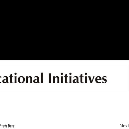
Nex
 দূর্বা সিংহ