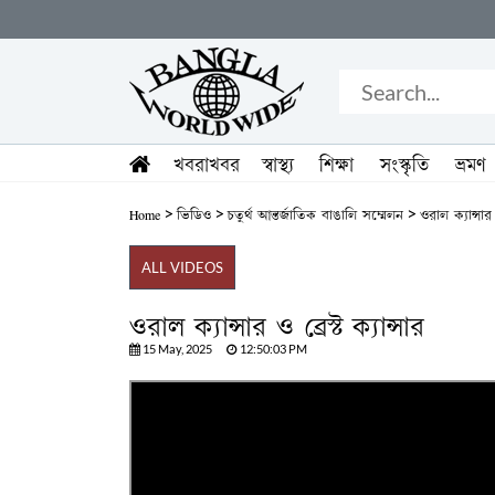
খবরাখবর
স্বাস্থ্য
শিক্ষা
সংস্কৃতি
ভ্রমণ
>
>
>
Home
ভিডিও
চতুর্থ আন্তর্জাতিক বাঙালি সম্মেলন
ওরাল ক্যান্সার ও
ALL VIDEOS
ওরাল ক্যান্সার ও ব্রেস্ট ক্যান্সার
15 May, 2025
12:50:03 PM