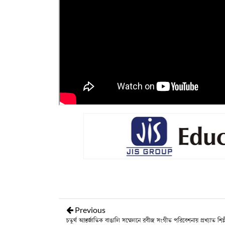
Previous
চতুর্থ আন্তর্জাতিক বাঙালি সম্মেলনে রবীন্দ্র সংগীত পরিবেশনায় প্রখ্যাত শিল্পী