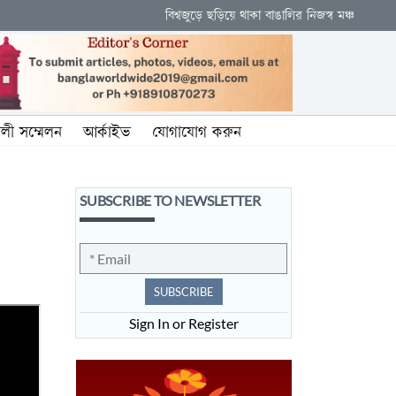
বিশ্বজুড়ে ছড়িয়ে থাকা বাঙালির নিজস্ব মঞ্চ
ালী সম্মেলন
আর্কাইভ
যোগাযোগ করুন
SUBSCRIBE TO NEWSLETTER
SUBSCRIBE
Sign In or Register