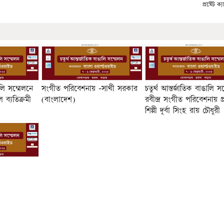
প্রস্টেট ক্য
ঙলি সম্মেলনে
সংগীত পরিবেশনায় -সাথী সরকার
চতুর্থ আন্তর্জাতিক বাঙালি স
 ব্যতিক্রমী
(বাংলাদেশ)
রবীন্দ্র সংগীত পরিবেশনায় প্
শিল্পী দূর্বা সিংহ রায় চৌধুরী