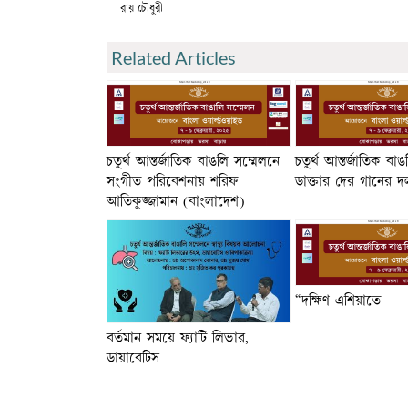
রায় চৌধুরী
Related Articles
চতুর্থ আন্তর্জাতিক বাঙলি সম্মেলনে
চতুর্থ আন্তর্জাতিক বা
সংগীত পরিবেশনায় শরিফ
ডাক্তার দের গানের দল
আতিকুজ্জামান (বাংলাদেশ)
“দক্ষিণ এশিয়াতে
বর্তমান সময়ে ফ্যাটি লিভার,
ডায়াবেটিস