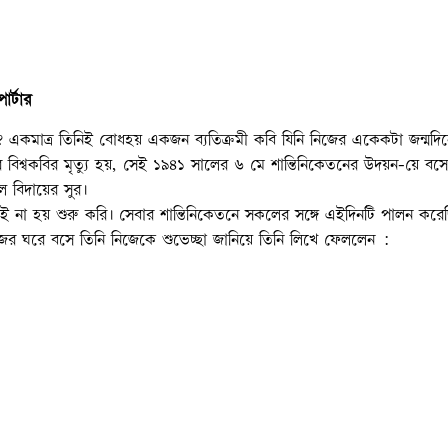
োর্টার
একমাত্র তিনিই বোধহয় একজন ব্যতিক্রমী কবি যিনি নিজের একেকটা জন্মদি
শ্বকবির মৃত্যু হয়, সেই ১৯৪১ সালের ৬ মে শান্তিনিকেতনের উদয়ন-য়ে বস
 বিদায়ের সুর।
েকেই না হয় শুরু করি। সেবার শান্তিনিকেতনে সকলের সঙ্গে এইদিনটি পালন করে
ের ঘরে বসে তিনি নিজেকে শুভেচ্ছা জানিয়ে তিনি লিখে ফেললেন :