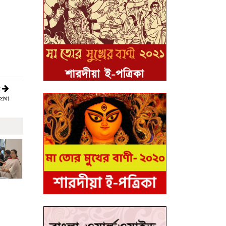
t
্রথা