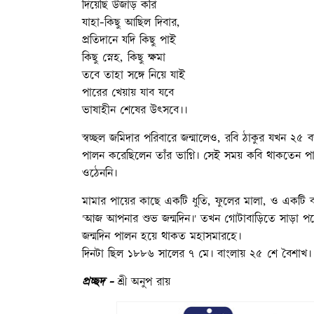
দিয়েছি উজাড় করি
যাহা-কিছু আছিল দিবার,
প্রতিদানে যদি কিছু পাই
কিছু স্নেহ, কিছু ক্ষমা
তবে তাহা সঙ্গে নিয়ে যাই
পারের খেয়ায় যাব যবে
ভাষাহীন শেষের উৎসবে।।
স্বচ্ছল জমিদার পরিবারে জন্মালেও, রবি ঠাকুর যখন ২৫ 
পালন করেছিলেন তাঁর ভাগ্নি। সেই সময় কবি থাকতেন পার্
ওঠেননি।
মামার পায়ের কাছে একটি ধুতি, ফুলের মালা, ও একটি বই
'আজ আপনার শুভ জন্মদিন।' তখন গোটাবাড়িতে সাড়া পড়
জন্মদিন পালন হয়ে থাকত মহাসমারহে।
দিনটা ছিল ১৮৮৬ সালের ৭ মে। বাংলায় ২৫ শে বৈশাখ। অ
প্রচ্ছদ -
শ্রী অনুপ রায়