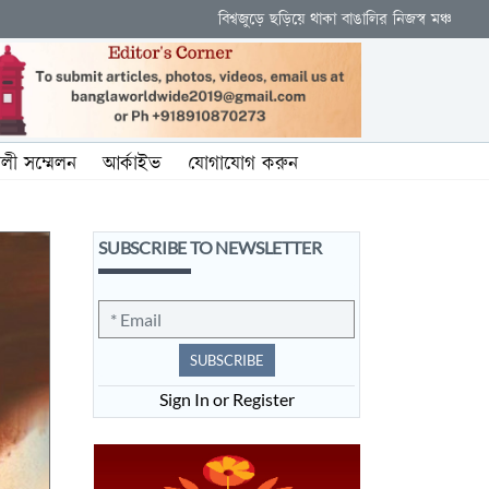
বিশ্বজুড়ে ছড়িয়ে থাকা বাঙালির নিজস্ব মঞ্চ
ালী সম্মেলন
আর্কাইভ
যোগাযোগ করুন
SUBSCRIBE TO NEWSLETTER
SUBSCRIBE
Sign In or Register