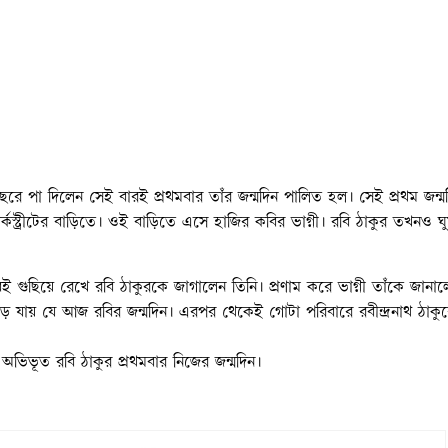
বছরে পা দিলেন সেই বারই প্রথমবার তাঁর জন্মদিন পালিত হল। সেই প্রথম জন্ম
কস্ট্রীটের বাড়িতে। ওই বাড়িতে এসে হাজির কবির ভাগ্নী। রবি ঠাকুর তখনও 
 গুছিয়ে রেখে রবি ঠাকুরকে জাগালেন তিনি। প্রণাম করে ভাগ্নী তাঁকে জানাল
ে যায় যে আজ রবির জন্মদিন। এরপর থেকেই গোটা পরিবারে রবীন্দ্রনাথ ঠাকু
ভিভূত রবি ঠাকুর প্রথমবার নিজের জন্মদিন।