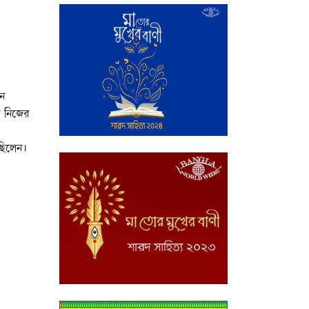
নে
ে নিজের
ছিলেন।