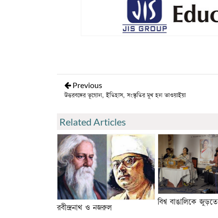
Previous
উত্তরবঙ্গের ভূগোল, ইতিহাস, সংস্কৃতির মুখ হল ভাওয়াইয়া
Related Articles
বিশ্ব বাঙালিকে জুড়তে
রবীন্দ্রনাথ ও নজরুল