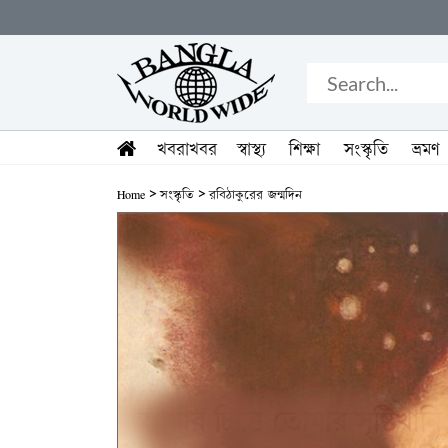
খবরাখবর
স্বাস্থ্য
শিক্ষা
সংস্কৃতি
ভ্রমণ
>
>
Home
সংস্কৃতি
রবিঠাকুরের জন্মদিন