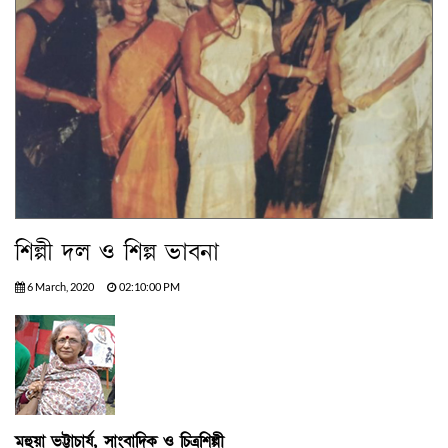
শিল্পী দল ও শিল্প ভাবনা
6 March, 2020
02:10:00 PM
মহুয়া ভট্টাচার্য, সাংবাদিক ও চিত্রশিল্পী