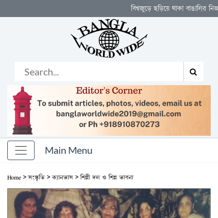
বিশ্বজুড়ে ছড়িয়ে থাকা বাঙালির নিজস্ব মঞ্চ
>
>
>
Home
সংস্কৃতি
ক্যানভাস
শিল্পী দল ও শিল্প ভাবনা