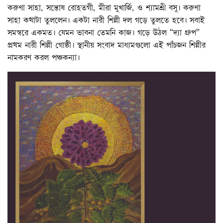
করুণা সাহা, সন্তোষ রোহতগী, মীরা মুখার্জি, ও শ্যামশ্রী বসু। করুণা
সাহা কথাটা তুললেন। একটা নারী শিল্পী দল গড়ে তুলতে হবে। সবাই
সমস্বরে একমত। যেমন ভাবনা তেমনি কাজ। গড়ে উঠল “দ্যা গ্রুপ”
প্রথম নারী শিল্পী গোষ্ঠী। স্থানীয় সংবাদ মাধ্যমগুলো এই পাঁচজন শিল্পীর
নামকরণ করল পঞ্চকন্যা।