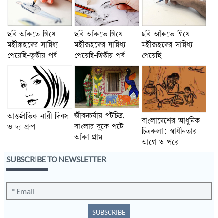
ছবি আঁকতে গিয়ে
ছবি আঁকতে গিয়ে
ছবি আঁকতে গিয়ে
মহীরূহদের সান্নিধ্য
মহীরূহদের সান্নিধ্য
মহীরূহদের সান্নিধ্য
পেয়েছি-তৃতীয় পর্ব
পেয়েছি-দ্বিতীয় পর্ব
পেয়েছি
জীবনচর্যায় পটচিত্র,
আন্তর্জাতিক নারী দিবস
বাংলাদেশের আধুনিক
বাংলার বুকে পটে
ও দ্য গ্রুপ
চিত্রকলা: স্বাধীনতার
আঁকা গ্রাম
আগে ও পরে
SUBSCRIBE TO NEWSLETTER
SUBSCRIBE