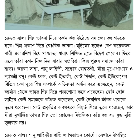
১৯৬০ সাল। শিল্প ভাবনা নিয়ে তখন ঝড় উঠেছে সমাজে। দল গড়তে
হবে। শিল্প প্রকাশ নিয়ে বৈপ্লবিক ভাবনা। মুষ্টিমেয় হলেও বেশ কয়েকজন
নারী স্কলারশিপ নিয়ে পাশ্চাত্য ধারায় শিক্ষিত হতে বিদেশ গেলেন। ফিরে
এসে তাঁরা তখন নিজ নিজ ধারায় স্বপ্রতিষ্ঠ। কিন্তু পুরুষ সমাজে তাঁরা
ব্রাত্য। করুনা সাহা, শানু লাহিড়ী, সন্তোষ রোহতগী, মীরা মুখোপাধ্যায় ও
শ্যামশ্রী বসু। কেউ ফ্রান্স, কেউ ইতালী, কেউ সিডনি, কেউ ইউরোপের
বিভিন্ন দেশ ঘুরে শিল্প সম্পর্কে অভিজ্ঞতা অর্জন করে এসেছেন, কেউ
জার্মান থেকে ভাষ্কর শিল্প নিয়ে পড়াশোনা করে এসেছেন। ছোট ছোট
লাইনে কেউ সমাজকে কটাক্ষ করেছেন, কেউ দৈনন্দিন জীবন ধারাকে
তুলে ধরেছেন। কেউ প্রকৃতির অবক্ষয়কে বিমূর্ত শিল্পে তুলে ধরেছেন, আর
মীরা মুখার্জির ভাস্কর শিল্প তো ফ্রোজেন মিউজিক। তাঁর বড় বড় বুদ্ধ মূর্তি
ভুলবার নয়।
১৯৮৩ সাল। শানু লাহিড়ীর বাড়ি ল্যান্সডাউন কোর্টে। সেখানে উপস্থিত