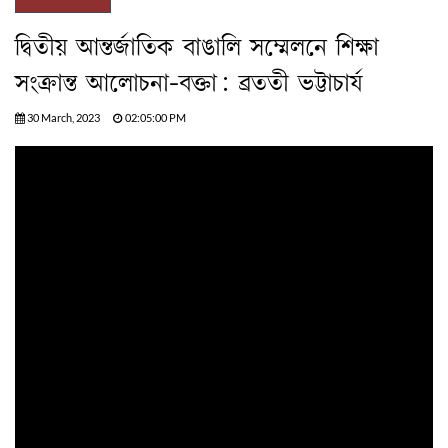
দ্বিতীয় আন্তর্জাতিক বাঙালি সম্মেলনে শিক্ষা
সংক্রান্ত আলোচনা-বক্তা: ব্রততী ভট্টাচার্য
30 March, 2023
02:05:00 PM