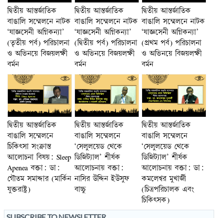
দ্বিতীয় আন্তর্জাতিক
দ্বিতীয় আন্তর্জাতিক
দ্বিতীয় আন্তর্জাতিক
বাঙালি সম্মেলনে নাটক
বাঙালি সম্মেলনে নাটক
বাঙালি সম্মেলনে নাটক
‘যাজ্ঞসেনী অগ্নিকন্যা’
‘যাজ্ঞসেনী অগ্নিকন্যা’
‘যাজ্ঞসেনী অগ্নিকন্যা’
(তৃতীয় পর্ব) পরিচালনা
(দ্বিতীয় পর্ব) পরিচালনা
(প্রথম পর্ব) পরিচালনা
ও অভিনয়ে বিজয়লক্ষী
ও অভিনয়ে বিজয়লক্ষী
ও অভিনয়ে বিজয়লক্ষী
বর্মন
বর্মন
বর্মন
দ্বিতীয় আন্তর্জাতিক
দ্বিতীয় আন্তর্জাতিক
দ্বিতীয় আন্তর্জাতিক
বাঙালি সম্মেলনে
বাঙালি সম্মেলনে
বাঙালি সম্মেলনে
চিকিৎসা সংক্রান্ত
‘সেলুলয়েড থেকে
‘সেলুলয়েড থেকে
আলোচনা বিষয়: Sleep
ডিজিট্যাল’ শীর্ষক
ডিজিট্যাল’ শীর্ষক
Apenea বক্তা: ডা:
আলোচনায় বক্তা:
আলোচনায় বক্তা: ডা:
গৌতম সমাদ্দার (মার্কিন
নাসির উদ্দিন ইউসুফ
কমলেশ্বর মুখার্জী
যুক্তরাষ্ট্র)
বাচ্চু
(চিত্রপরিচালক এবং
চিকিৎসক)
SUBSCRIBE TO NEWSLETTER