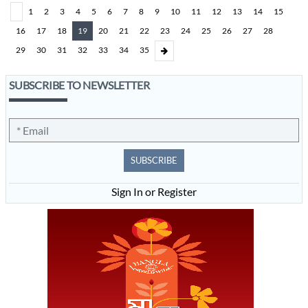
1
2
3
4
5
6
7
8
9
10
11
12
13
14
15
16
17
18
19
20
21
22
23
24
25
26
27
28
29
30
31
32
33
34
35
SUBSCRIBE TO NEWSLETTER
SUBSCRIBE
Sign In or Register