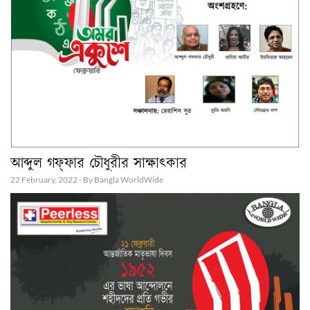
আব্দুল গফ্ফার চৌধুরীর সাক্ষাৎকার
22 February, 2022 - By Bangla WorldWide