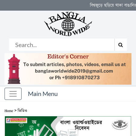
বিশ্বজুড়ে ছড়িয়ে থাকা বাঙালির নিজস্ব মঞ্চ
>
Home
ভিডিও