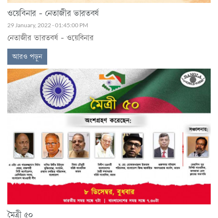
ওয়েবিনার - নেতাজীর ভারতবর্ষ
29 January, 2022 - 01:45:00 PM
নেতাজীর ভারতবর্ষ - ওয়েবিনার
আরও পড়ুন
মৈত্রী ৫০