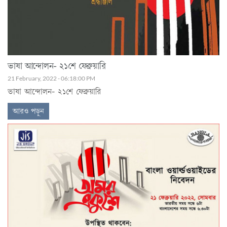
ভাষা আন্দোলন- ২১শে ফেব্রুয়ারি
21 February, 2022 - 06:18:00 PM
ভাষা আন্দোলন- ২১শে ফেব্রুয়ারি
আরও পড়ুন