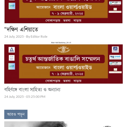
“দক্ষিণ এশিয়াতে
24 July, 2025 - By Editor Role
বহির্বঙ্গে বাংলা সাহিত্য ও অন্যান্য
24 July, 2025 - 05:25:00 PM
আরও পড়ুন