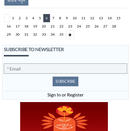
আরও পড়ুন
1
2
3
4
5
6
7
8
9
10
11
12
13
14
15
16
17
18
19
20
21
22
23
24
25
26
27
28
29
30
31
32
33
34
35
SUBSCRIBE TO NEWSLETTER
SUBSCRIBE
Sign In or Register