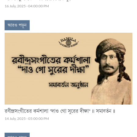
16 July, 2025 - 04:00:00 PM
আরও পড়ুন
রবীন্দ্রসংগীতের কর্মশালা "দাও গো সুরের দীক্ষা" || সমাবর্তন ||
14 July, 2025 - 05:00:00 PM