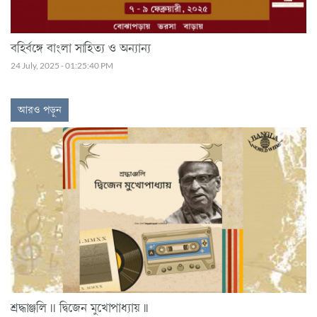
বহির্বঙ্গে বাংলা সাহিত্য ও অন্যান্য
24 July, 2025 - 01:25:40 PM
আরও পড়ুন
শ্রদ্ধাঞ্জলি || দ্বিজেন মুখোপাধ্যায় ||