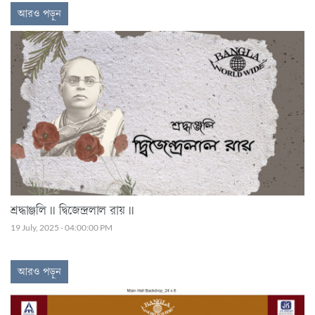
আরও পড়ুন
শ্রদ্ধাঞ্জলি || দ্বিজেন্দ্রলাল রায় ||
19 July, 2025 - 04:00:00 PM
আরও পড়ুন