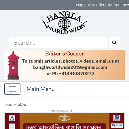
বিশ্বজুড়ে ছড়িয়ে থাকা বাঙালির নিজস্ব মঞ্চ
>
Home
ভিডিও