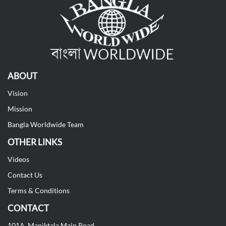
ABOUT
Vision
Mission
Bangla Worldwide Team
OTHER LINKS
Videos
Contact Us
Terms & Conditions
CONTACT
101A, Maniktala Main Road,