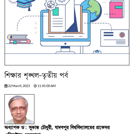
শিক্ষার শৃঙ্খল-তৃতীয় পর্ব
22 March, 2023
11:45:00 AM
অধ্যাপক ড: সুকান্ত চৌধুরী, যাদবপুর বিশ্ববিদ্যালয়ের প্রফেসর