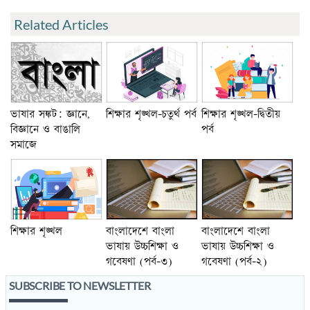
Related Articles
ভাষার সঙ্কট: জ্ঞানে‚
শিক্ষার শৃঙ্খল-চতুর্থ পর্ব
শিক্ষার শৃঙ্খল-দ্বিতীয়
বিজ্ঞানে ও বাঙালি
পর্ব
সমাজে
বাংলাদেশে বাংলা
বাংলাদেশে বাংলা
শিক্ষার শৃঙ্খল
ভাষায় উচ্চশিক্ষা ও
ভাষায় উচ্চশিক্ষা ও
গবেষণা (পর্ব-৩)
গবেষণা (পর্ব-২)
SUBSCRIBE TO NEWSLETTER