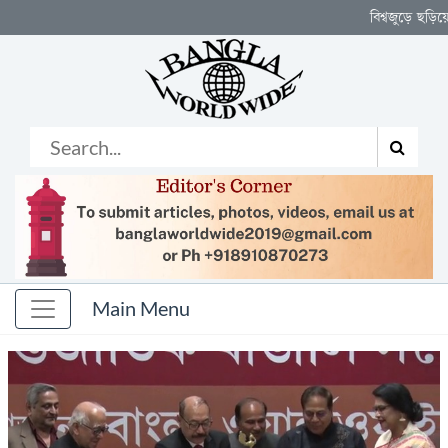
বিশ্বজুড়ে ছড়িয়ে থাকা বাঙালির