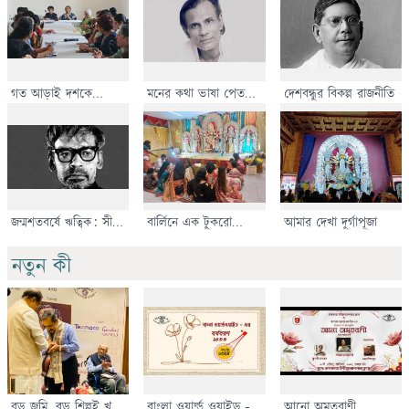
গত আড়াই দশকে
মনের কথা ভাষা পেত
দেশবন্ধুর বিকল্প রাজনীতি
মেয়েদের সার্বিক বিবর্তন
তাঁর কলমে
জন্মশতবর্ষে ঋত্বিক: সীমান্ত
বার্লিনে এক টুকরো
আমার দেখা দুর্গাপূজা
পেরিয়ে সৃষ্টির উত্তরাধিকার
কলকাতা: দুর্গোৎসবে তিন
প্রজন্মের মিলন
নতুন কী
বড় জমি, বড় শিল্পই খুলে
বাংলা ওয়ার্ল্ড ওয়াইড -এর
আনো অমৃতবাণী