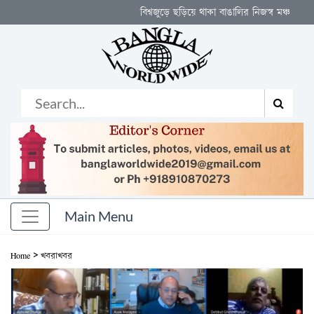
বিশ্বজুড়ে ছড়িয়ে থাকা বাঙালির নিজস্ব মঞ্চ
>
Home
খবরাখবর