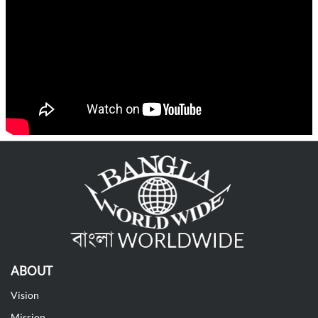
ABOUT
Vision
Mission