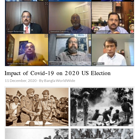
Impact of Covid-19 on 2020 US Election
11 December, 2020 - By Bangla WorldWide