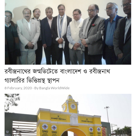
রবীন্দ্রনাথের জন্মভিটেতে বাংলাদেশ ও রবীন্দ্রনাথ
গ্যালারির ভিত্তিপ্রস্থ স্থাপন
8 February, 2020 - By Bangla WorldWide