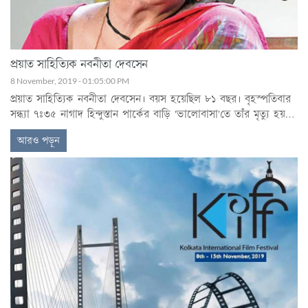
প্রয়াত সাহিত্যিক নবনীতা দেবসেন
8 November, 2019 - 01:05:00 PM
প্রয়াত সাহিত্যিক নবনীতা দেবসেন। বয়স হয়েছিল ৮১ বছর। বৃহস্পতিবার
সন্ধ্যা ৭ঃ৩৫ নাগাদ হিন্দুস্তান পার্কের বাড়ি 'ভালোবাসা'তে তাঁর মৃত্যু হয়।
দীর্ঘদিন ধরেই ক্যানসারে ভুগছিলেন নবনীতা। তার মধ্যেও লেখালেখি করে
আরও পড়ুন
গিয়েছেন।