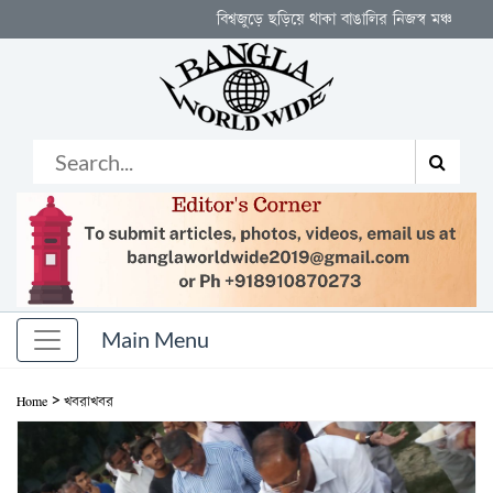
বিশ্বজুড়ে ছড়িয়ে থাকা বাঙালির নিজস্ব মঞ্চ
>
Home
খবরাখবর