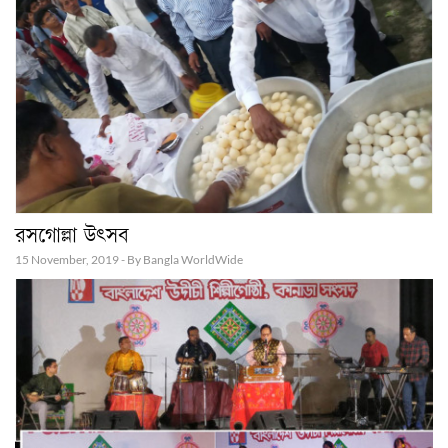
রসগোল্লা উৎসব
15 November, 2019 - By Bangla WorldWide