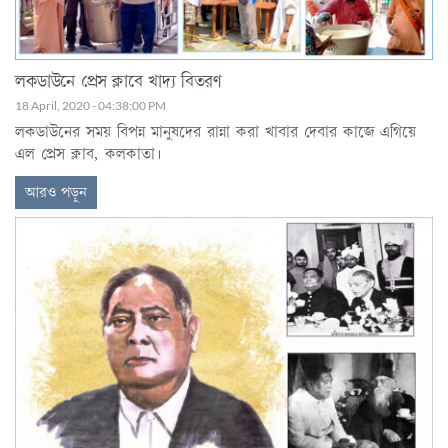
লকডাউনে প্রেস ক্লাবে খাদ্য বিতরণ
18 April, 2020 - 04:38:00 PM
লকডাউনের সময় বিপন্ন মানুষদের রান্না করা খাবার দেবার কাজে এগিয়ে
এল প্রেস ক্লাব, কলকাতা।
আরও পড়ুন