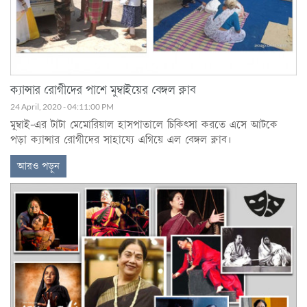
ক্যান্সার রোগীদের পাশে মুম্বাইয়ের বেঙ্গল ক্লাব
24 April, 2020 - 04:11:00 PM
মুম্বাই-এর টাটা মেমোরিয়াল হাসপাতালে চিকিৎসা করতে এসে আটকে
পড়া ক্যান্সার রোগীদের সাহায্যে এগিয়ে এল বেঙ্গল ক্লাব।
আরও পড়ুন