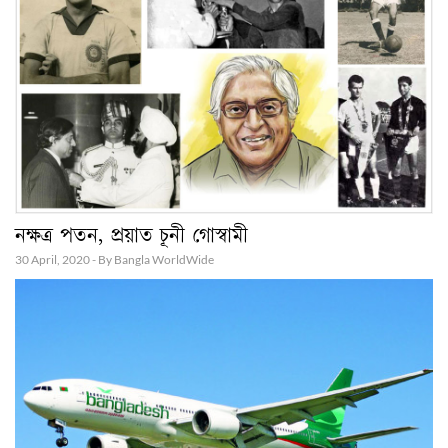
নক্ষত্র পতন, প্রয়াত চূনী গোস্বামী
30 April, 2020 - By Bangla WorldWide