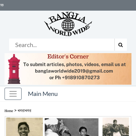
বিশ্বজুড়ে ছড়িয়ে থ
>
Home
খবরাখবর