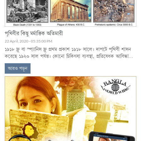
পৃথিবীর কিছু মর্মান্তিক অতিমারী
22 April, 2020 - 05:35:00 PM
১৯১৮ ফ্লু বা স্প্যানিস ফ্লু প্রথম প্রকাশ ১৯১৮ সালে। দাপটে পৃথিবী শাসন
করেছে ১৯২০ সাল পর্যন্ত। কোনো চিকিৎসা ব্যবস্থা, প্রতিষেধক আবিস্কারের
আগেই পৃথিবী এক তৃতীয়াংশ মানুষকে সংক্রামিত করে।
আরও পড়ুন