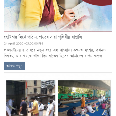
ছোট গল্প লিখে পাঠান, পড়বে সারা পৃথিবীর বাঙালি
24 April, 2020 - 05:00:00 PM
লকডাউনের হাত ধরে নতুন বছর এল বাংলায়। কখনও সংশয়, কখনও
বিরক্তি, প্রায় থমকে থাকা দিন রাতের হিসেব আমাদের যাপন বদলে
দিয়েছে।
আরও পড়ুন