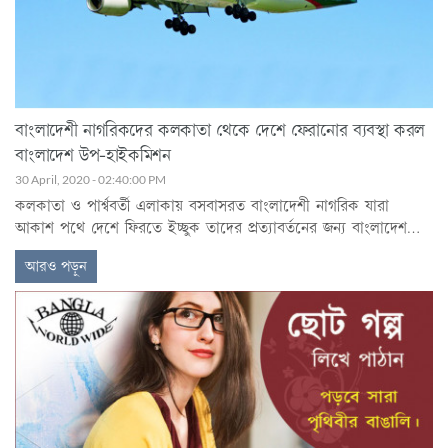
বাংলাদেশী নাগরিকদের কলকাতা থেকে দেশে ফেরানোর ব্যবস্থা করল
বাংলাদেশ উপ-হাইকমিশন
30 April, 2020 - 02:40:00 PM
কলকাতা ও পার্শ্ববর্তী এলাকায় বসবাসরত বাংলাদেশী নাগরিক যারা
আকাশ পথে দেশে ফিরতে ইচ্ছুক তাদের প্রত্যাবর্তনের জন্য বাংলাদেশ
উপ-হাইকমিশ, কলকাতা তথা বাংলাদেশ সরকার প্রয়োজনীয় ব্যবস্থা গ্রহণ
আরও পড়ুন
করছে।