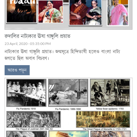
রুদালির নাট্যকার ঊষা গাঙ্গুলি প্রয়াত
23 April, 2020 - 05:35:00 PM
নাট্যকার ঊষা গাঙ্গুলি প্রয়াত। জন্মসূত্রে হিন্দিভাষী হলেও বাংলা নাট্য
জগতে ছিল অবাধ বিচরণ।
আরও পড়ুন